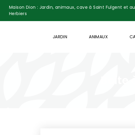
Maison Dion : Jardin, animaux, cave à Saint Fulgent et a
Herbiers
JARDIN
ANIMAUX
C
Boite 