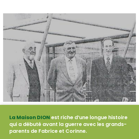
La Maison DION
est riche d’une longue histoire
qui a débuté avant la guerre avec les grands-
parents de Fabrice et Corinne.