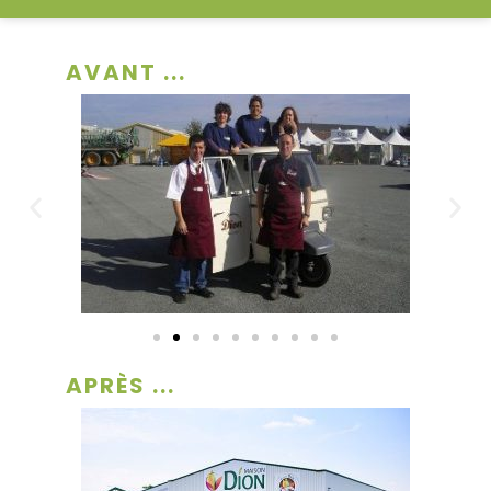
AVANT ...
APRÈS ...