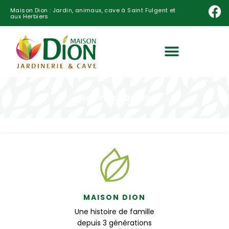
Maison Dion : Jardin, animaux, cave à Saint Fulgent et
aux Herbiers
Nos magasins
MAISON DION
Une histoire de famille
depuis 3 générations