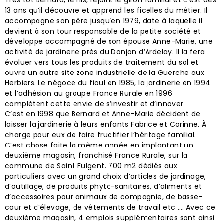
13 ans qu’il découvre et apprend les ficelles du métier. Il
accompagne son père jusqu’en 1979, date à laquelle il
devient à son tour responsable de la petite société et
développe accompagné de son épouse Anne-Marie, une
activité de jardinerie près du Donjon d’Ardelay. Il la fera
évoluer vers tous les produits de traitement du sol et
ouvre un autre site zone industrielle de la Guerche aux
Herbiers. Le négoce du fioul en 1985, la jardinerie en 1994
et l’adhésion au groupe France Rurale en 1996
complètent cette envie de s’investir et d’innover.
C’est en 1998 que Bernard et Anne-Marie décident de
laisser la jardinerie à leurs enfants Fabrice et Corinne. À
charge pour eux de faire fructifier l’héritage familial.
C’est chose faite la même année en implantant un
deuxième magasin, franchisé France Rurale, sur la
commune de Saint Fulgent. 700 m2 dédiés aux
particuliers avec un grand choix d’articles de jardinage,
d’outillage, de produits phyto-sanitaires, d’aliments et
d’accessoires pour animaux de compagnie, de basse-
cour et d’élevage, de vêtements de travail etc …. Avec ce
deuxième magasin, 4 emplois supplémentaires sont ainsi