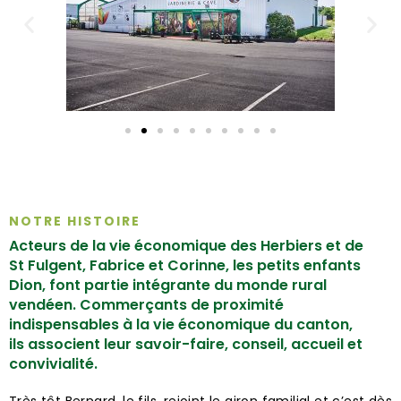
NOTRE HISTOIRE
Acteurs de la vie économique des Herbiers et de
St Fulgent, Fabrice et Corinne, les petits enfants
Dion, font partie intégrante du monde rural
vendéen. Commerçants de proximité
indispensables à la vie économique du canton,
ils associent leur savoir-faire, conseil, accueil et
convivialité.
Très tôt Bernard, le fils, rejoint le giron familial et c’est dès